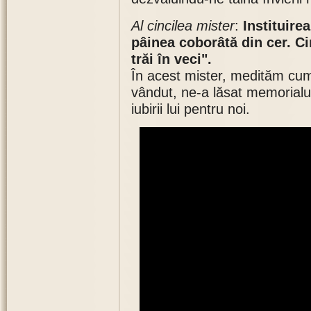
Al cincilea mister
:
Instituirea
pâinea coborâtă din cer. C
trăi în veci".
În acest mister, medităm cum
vândut, ne-a lăsat memorialul 
iubirii lui pentru noi.