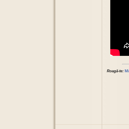
Roagă-te:
Mi