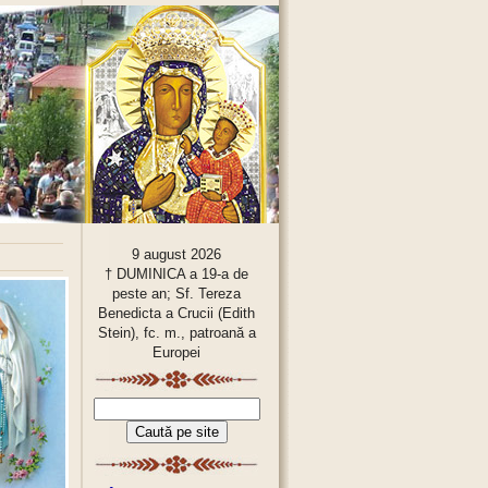
9 august 2026
† DUMINICA a 19-a de
peste an; Sf. Tereza
Benedicta a Crucii (Edith
Stein), fc. m., patroană a
Europei