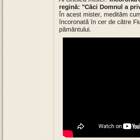
regină: "Căci Domnul a priv
În acest mister, medităm cum
încoronată în cer de către Fiul
pământului.