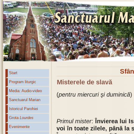
Sfân
Start
Misterele de slavă
Program liturgic
Media: Audio-video
(
pentru miercuri şi duminică
)
Sanctuarul Marian
Istoricul Parohiei
Grota
Lourdes
Primul mister
:
Învierea lui I
Evenimente
voi în toate zilele, până la 